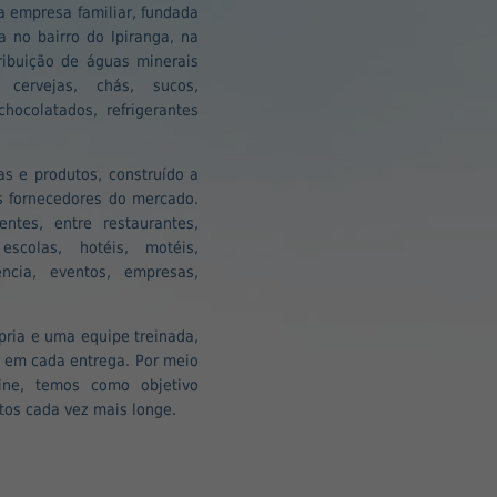
 empresa familiar, fundada
 no bairro do Ipiranga, na
ribuição de águas minerais
, cervejas, chás, sucos,
hocolatados, refrigerantes
s e produtos, construído a
is fornecedores do mercado.
ntes, entre restaurantes,
 escolas, hotéis, motéis,
ência, eventos, empresas,
pria e uma equipe treinada,
e em cada entrega. Por meio
ine, temos como objetivo
tos cada vez mais longe.