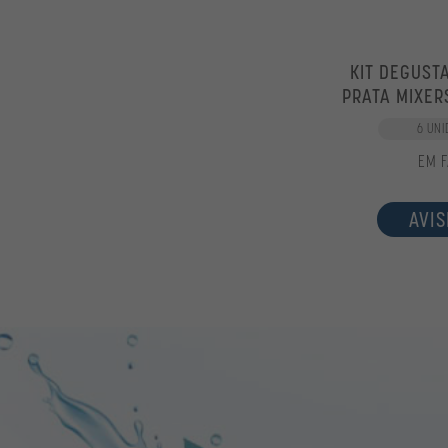
KIT DEGUST
PRATA MIXER
6 UNI
EM F
AVIS