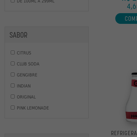
DE 100ML A 299ML
4,6
COM
SABOR
CITRUS
CLUB SODA
GENGIBRE
INDIAN
ORIGINAL
PINK LEMONADE
REFRIGERA