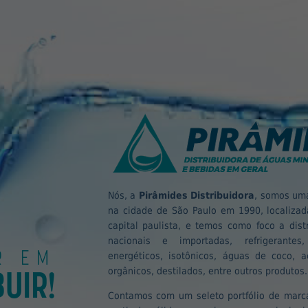
Nós, a
Pirâmides Distribuidora
, somos uma
na cidade de São Paulo em 1990, localizada
capital paulista, e temos como foco a dist
nacionais e importadas, refrigerantes
R EM
energéticos, isotônicos, águas de coco, ac
BUIR!
orgânicos, destilados, entre outros produtos.
Contamos com um seleto portfólio de marca