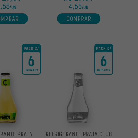
,65
4,65
/UN
/UN
OMPRAR
COMPRAR
PACK C/
PACK C/
6
6
UNIDADES
UNIDADES
ERANTE PRATA
REFRIGERANTE PRATA CLUB