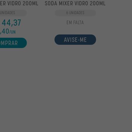
XER VIDRO 200ML
SODA MIXER VIDRO 200ML
 UNIDADES
6 UNIDADES
 44,37
EM FALTA
,40
/UN
AVISE-ME
OMPRAR