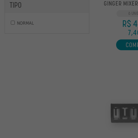
GINGER MIXER
TIPO
6 UNI
R$ 4
NORMAL
7,4
COM