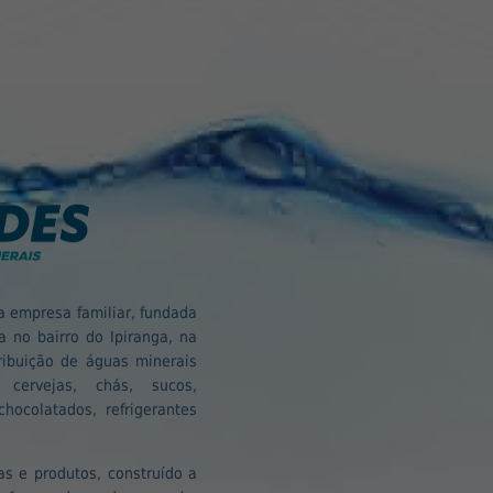
 empresa familiar, fundada
 no bairro do Ipiranga, na
ribuição de águas minerais
, cervejas, chás, sucos,
hocolatados, refrigerantes
s e produtos, construído a