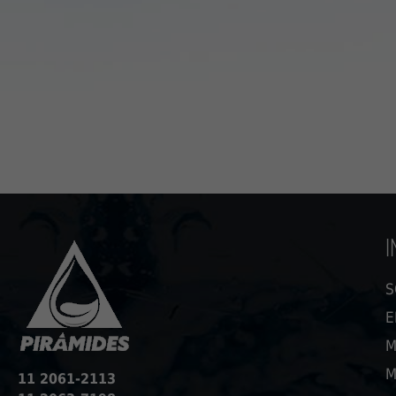
I
S
E
M
M
11 2061-2113