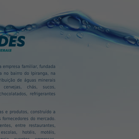
 empresa familiar, fundada
 no bairro do Ipiranga, na
ribuição de águas minerais
, cervejas, chás, sucos,
hocolatados, refrigerantes
s e produtos, construído a
is fornecedores do mercado.
ntes, entre restaurantes,
 escolas, hotéis, motéis,
ência, eventos, empresas,