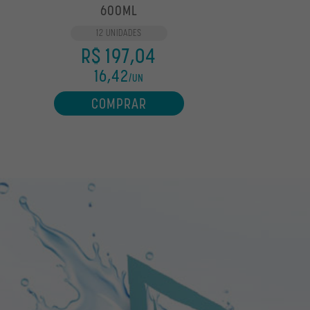
600ML
12 UNIDADES
R$ 197,04
16,42
/UN
COMPRAR