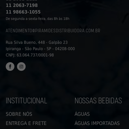
11 2063-7198
11 98663-1055
De segunda a sexta-feira, das 8h às 18h
ATENDIMENTO@PIRAMIDESDISTRIBUIDORA.COM.BR
Rua Silva Bueno, 448 - Galpão 23
Ipiranga - São Paulo - SP - 04208-000
CNPJ: 63.064.737/0001-98
FACEBOOK
INSTAGRAM
INSTITUCIONAL
NOSSAS BEBIDAS
SOBRE NÓS
ÁGUAS
ENTREGA E FRETE
ÁGUAS IMPORTADAS