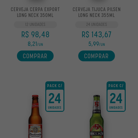
CERVEJA CERPA EXPORT
CERVEJA TIJUCA PILSEN
LONG NECK 350ML
LONG NECK 355ML
12 UNIDADES
24 UNIDADES
R$ 98,48
R$ 143,67
8,21
5,99
/UN
/UN
COMPRAR
COMPRAR
PACK C/
PACK C/
24
24
UNIDADES
UNIDADES