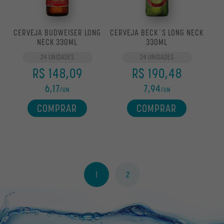
CERVEJA BUDWEISER LONG
CERVEJA BECK´S LONG NECK
NECK 330ML
330ML
24 UNIDADES
24 UNIDADES
R$ 148,09
R$ 190,48
6,17
7,94
/UN
/UN
COMPRAR
COMPRAR
1
2