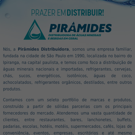
PRAZER EM
DISTRIBUIR!
Nós, a
Pirâmides Distribuidora
, somos uma empresa familiar,
fundada na cidade de São Paulo em 1990, localizada no bairro do
Ipiranga, na capital paulista, e temos como foco a distribuição de
águas minerais nacionais e importadas, refrigerantes, cervejas,
chás, sucos, energéticos, isotônicos, águas de coco,
achocolatados, refrigerantes orgânicos, destilados, entre outros
produtos.
Contamos com um seleto portfólio de marcas e produtos,
construído a partir de sólidas parcerias com os principais
fornecedores do mercado. Atendemos uma vasta quantidade de
clientes, entre restaurantes, bares, lanchonetes, buffets,
padarias, escolas, hotéis, motéis, supermercados, cafés, lojas de
conveniência, eventos, empresas, escritórios e até mesmo