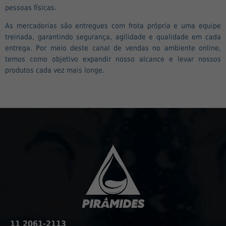
pessoas físicas.
As mercadorias são entregues com frota própria e uma equipe
treinada, garantindo segurança, agilidade e qualidade em cada
entrega. Por meio deste canal de vendas no ambiente online,
temos como objetivo expandir nosso alcance e levar nossos
produtos cada vez mais longe.
11 2061-2113