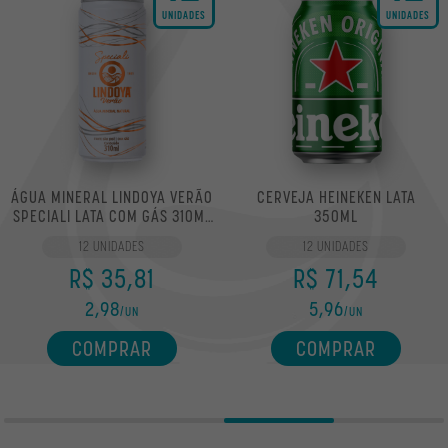
UNIDADES
UNIDADES
ÁGUA MINERAL LINDOYA VERÃO
CERVEJA HEINEKEN LATA
SPECIALI LATA COM GÁS 310ML
350ML
12UN
12 UNIDADES
12 UNIDADES
R$ 35,81
R$ 71,54
2,98
5,96
/UN
/UN
COMPRAR
COMPRAR