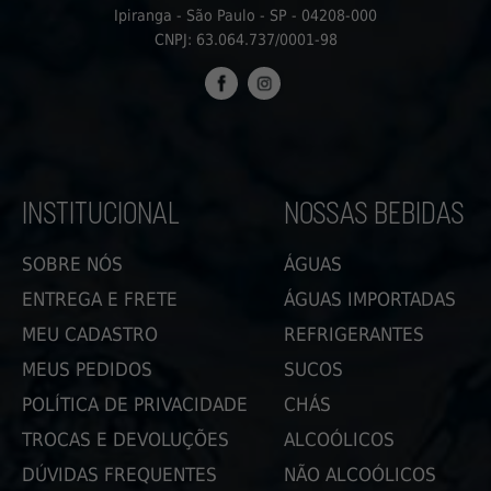
Ipiranga - São Paulo - SP - 04208-000
CNPJ: 63.064.737/0001-98
FACEBOOK
INSTAGRAM
INSTITUCIONAL
NOSSAS BEBIDAS
SOBRE NÓS
ÁGUAS
ENTREGA E FRETE
ÁGUAS IMPORTADAS
MEU CADASTRO
REFRIGERANTES
MEUS PEDIDOS
SUCOS
POLÍTICA DE PRIVACIDADE
CHÁS
TROCAS E DEVOLUÇÕES
ALCOÓLICOS
DÚVIDAS FREQUENTES
NÃO ALCOÓLICOS