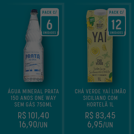
OUTROS
PACK C/
PACK C/
6
12
OFERTAS
UNIDADES
UNIDADES
ÁGUA MINERAL PRATA
CHÁ VERDE YAÍ LIMÃO
150 ANOS ONE WAY
SICILIANO COM
SEM GÁS 750ML
HORTELÃ 1L
R$ 101,40
R$ 83,45
16,90
6,95
/UN
/UN