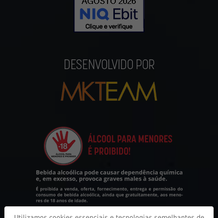
DESENVOLVIDO POR
Utilizamos cookies essenciais e tecnologias semelhantes de