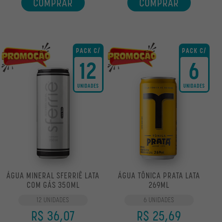
COMPRAR
COMPRAR
PACK C/
PACK C/
12
6
UNIDADES
UNIDADES
ÁGUA MINERAL SFERRIÊ LATA
ÁGUA TÔNICA PRATA LATA
COM GÁS 350ML
269ML
12 UNIDADES
6 UNIDADES
R$ 36,07
R$ 25,69