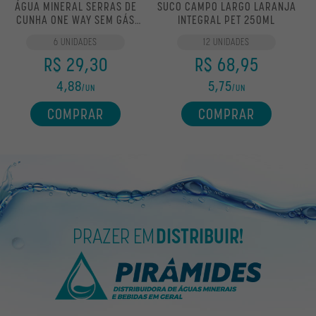
ÁGUA MINERAL SERRAS DE
SUCO CAMPO LARGO LARANJA
CUNHA ONE WAY SEM GÁS
INTEGRAL PET 250ML
300ML
6 UNIDADES
12 UNIDADES
R$ 29,30
R$ 68,95
4,88
5,75
/UN
/UN
COMPRAR
COMPRAR
PRAZER EM
DISTRIBUIR!