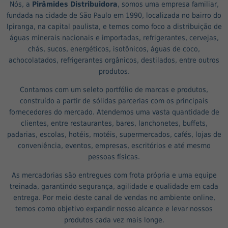
Nós, a
Pirâmides Distribuidora
, somos uma empresa familiar,
fundada na cidade de São Paulo em 1990, localizada no bairro do
Ipiranga, na capital paulista, e temos como foco a distribuição de
águas minerais nacionais e importadas, refrigerantes, cervejas,
chás, sucos, energéticos, isotônicos, águas de coco,
achocolatados, refrigerantes orgânicos, destilados, entre outros
produtos.
Contamos com um seleto portfólio de marcas e produtos,
construído a partir de sólidas parcerias com os principais
fornecedores do mercado. Atendemos uma vasta quantidade de
clientes, entre restaurantes, bares, lanchonetes, buffets,
padarias, escolas, hotéis, motéis, supermercados, cafés, lojas de
conveniência, eventos, empresas, escritórios e até mesmo
pessoas físicas.
As mercadorias são entregues com frota própria e uma equipe
treinada, garantindo segurança, agilidade e qualidade em cada
entrega. Por meio deste canal de vendas no ambiente online,
temos como objetivo expandir nosso alcance e levar nossos
produtos cada vez mais longe.