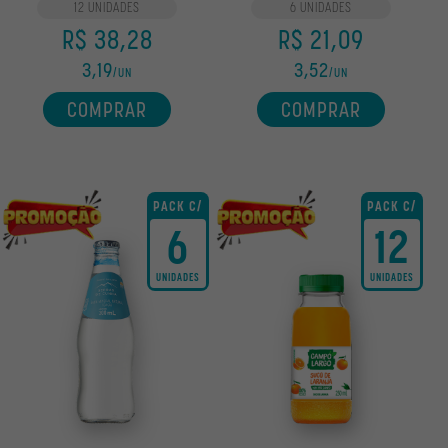
12 UNIDADES
6 UNIDADES
R$ 38,28
R$ 21,09
3,19
3,52
/UN
/UN
COMPRAR
COMPRAR
PACK C/
PACK C/
6
12
UNIDADES
UNIDADES