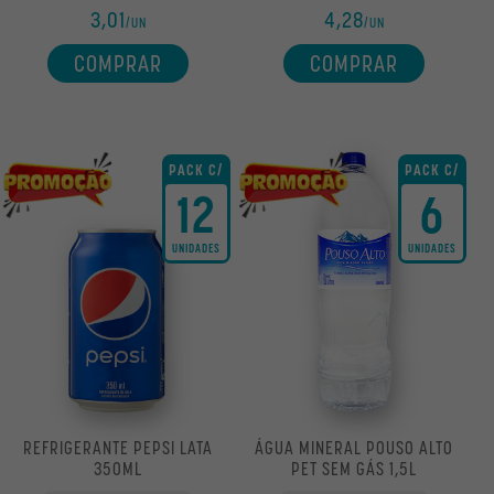
3,01
4,28
/UN
/UN
COMPRAR
COMPRAR
PACK C/
PACK C/
12
6
UNIDADES
UNIDADES
REFRIGERANTE PEPSI LATA
ÁGUA MINERAL POUSO ALTO
350ML
PET SEM GÁS 1,5L