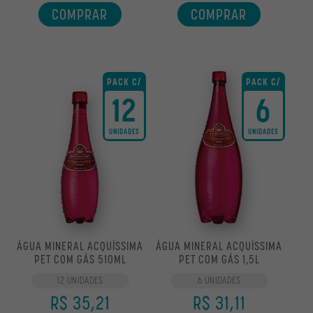
COMPRAR
COMPRAR
PACK C/
PACK C/
12
6
UNIDADES
UNIDADES
ÁGUA MINERAL ACQUÍSSIMA
ÁGUA MINERAL ACQUÍSSIMA
PET COM GÁS 510ML
PET COM GÁS 1,5L
12 UNIDADES
6 UNIDADES
R$ 35,21
R$ 31,11