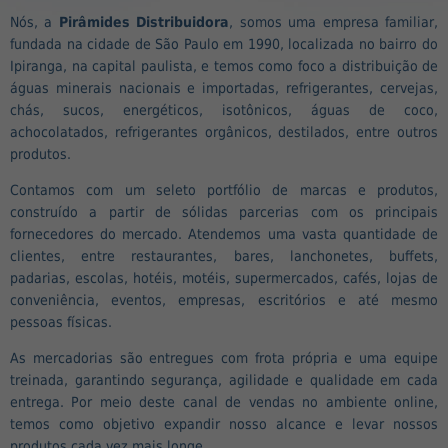
Nós, a
Pirâmides Distribuidora
, somos uma empresa familiar,
fundada na cidade de São Paulo em 1990, localizada no bairro do
Ipiranga, na capital paulista, e temos como foco a distribuição de
águas minerais nacionais e importadas, refrigerantes, cervejas,
chás, sucos, energéticos, isotônicos, águas de coco,
achocolatados, refrigerantes orgânicos, destilados, entre outros
produtos.
Contamos com um seleto portfólio de marcas e produtos,
construído a partir de sólidas parcerias com os principais
fornecedores do mercado. Atendemos uma vasta quantidade de
clientes, entre restaurantes, bares, lanchonetes, buffets,
padarias, escolas, hotéis, motéis, supermercados, cafés, lojas de
conveniência, eventos, empresas, escritórios e até mesmo
pessoas físicas.
As mercadorias são entregues com frota própria e uma equipe
treinada, garantindo segurança, agilidade e qualidade em cada
entrega. Por meio deste canal de vendas no ambiente online,
temos como objetivo expandir nosso alcance e levar nossos
produtos cada vez mais longe.