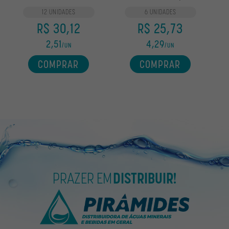
12 UNIDADES
6 UNIDADES
R$ 30,12
R$ 25,73
2,51
4,29
/UN
/UN
COMPRAR
COMPRAR
PRAZER EM
DISTRIBUIR!