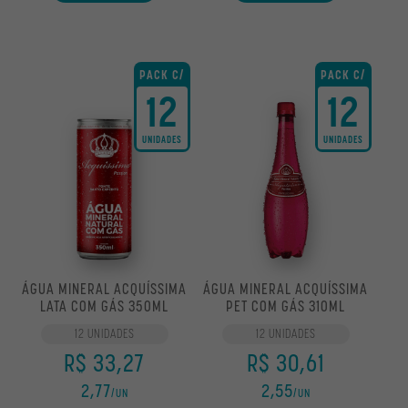
PACK C/
PACK C/
12
12
UNIDADES
UNIDADES
ÁGUA MINERAL ACQUÍSSIMA
ÁGUA MINERAL ACQUÍSSIMA
LATA COM GÁS 350ML
PET COM GÁS 310ML
12 UNIDADES
12 UNIDADES
R$ 33,27
R$ 30,61
2,77
2,55
/UN
/UN