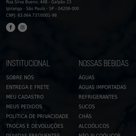
Rua Silva Bueno, 448 - Galpão 23
Ipiranga - São Paulo - SP - 04208-000
CNPJ: 63.064.737/0001-98
FACEBOOK
INSTAGRAM
INSTITUCIONAL
NOSSAS BEBIDAS
SOBRE NÓS
ÁGUAS
ENTREGA E FRETE
ÁGUAS IMPORTADAS
MEU CADASTRO
REFRIGERANTES
MEUS PEDIDOS
SUCOS
POLÍTICA DE PRIVACIDADE
CHÁS
TROCAS E DEVOLUÇÕES
ALCOÓLICOS
DÚVIDAS FREQUENTES
NÃO ALCOÓLICOS