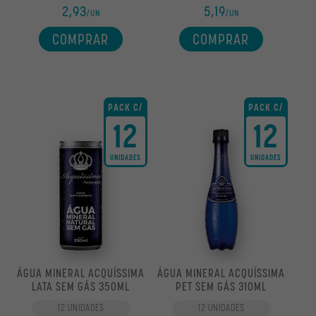
2,93
5,19
/UN
/UN
COMPRAR
COMPRAR
PACK C/
PACK C/
12
12
UNIDADES
UNIDADES
ÁGUA MINERAL ACQUÍSSIMA
ÁGUA MINERAL ACQUÍSSIMA
LATA SEM GÁS 350ML
PET SEM GÁS 310ML
12 UNIDADES
12 UNIDADES