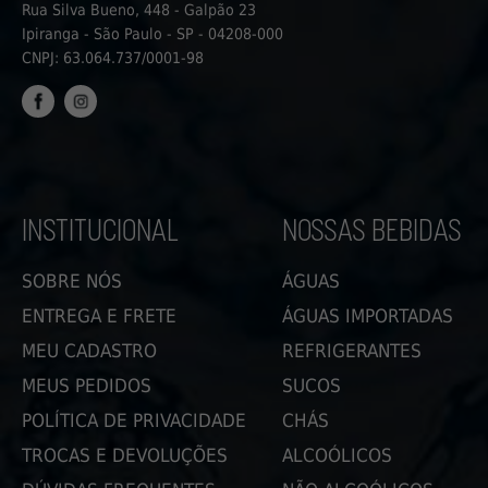
Rua Silva Bueno, 448 - Galpão 23
Ipiranga - São Paulo - SP - 04208-000
CNPJ: 63.064.737/0001-98
FACEBOOK
INSTAGRAM
INSTITUCIONAL
NOSSAS BEBIDAS
SOBRE NÓS
ÁGUAS
ENTREGA E FRETE
ÁGUAS IMPORTADAS
MEU CADASTRO
REFRIGERANTES
MEUS PEDIDOS
SUCOS
POLÍTICA DE PRIVACIDADE
CHÁS
TROCAS E DEVOLUÇÕES
ALCOÓLICOS