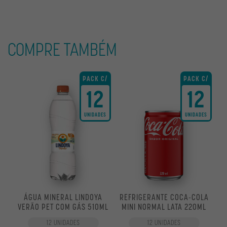
COMPRE TAMBÉM
PACK C/
PACK C/
12
12
UNIDADES
UNIDADES
ÁGUA MINERAL LINDOYA
REFRIGERANTE COCA-COLA
VERÃO PET COM GÁS 510ML
MINI NORMAL LATA 220ML
12 UNIDADES
12 UNIDADES