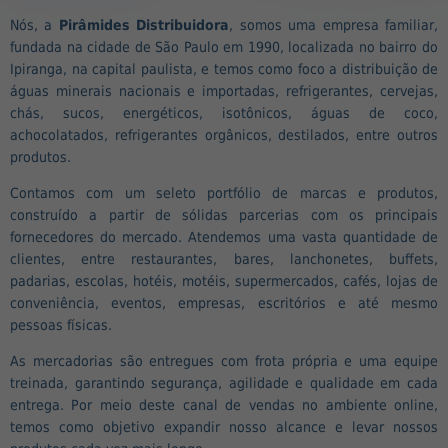
Nós, a
Pirâmides Distribuidora
, somos uma empresa familiar,
fundada na cidade de São Paulo em 1990, localizada no bairro do
Ipiranga, na capital paulista, e temos como foco a distribuição de
águas minerais nacionais e importadas, refrigerantes, cervejas,
chás, sucos, energéticos, isotônicos, águas de coco,
achocolatados, refrigerantes orgânicos, destilados, entre outros
produtos.
Contamos com um seleto portfólio de marcas e produtos,
construído a partir de sólidas parcerias com os principais
fornecedores do mercado. Atendemos uma vasta quantidade de
clientes, entre restaurantes, bares, lanchonetes, buffets,
padarias, escolas, hotéis, motéis, supermercados, cafés, lojas de
conveniência, eventos, empresas, escritórios e até mesmo
pessoas físicas.
As mercadorias são entregues com frota própria e uma equipe
treinada, garantindo segurança, agilidade e qualidade em cada
entrega. Por meio deste canal de vendas no ambiente online,
temos como objetivo expandir nosso alcance e levar nossos