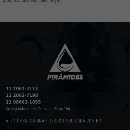
produtos cada vez mais longe.
11 2061-2113
11 2063-7198
11 98663-1055
De segunda a sexta-feira, das 8h às 18h
ATENDIMENTO@PIRAMIDESDISTRIBUIDORA.COM.BR