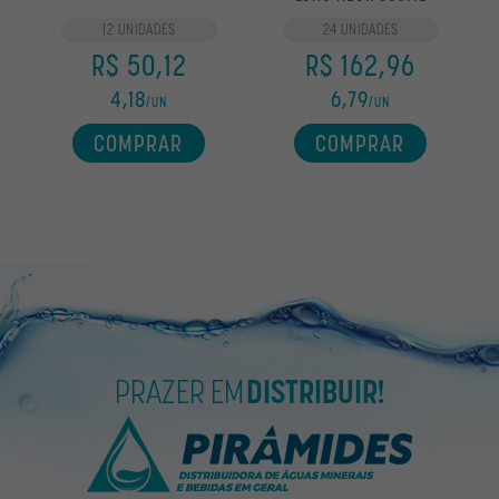
12 UNIDADES
24 UNIDADES
R$ 50,12
R$ 162,96
4,18
6,79
/UN
/UN
COMPRAR
COMPRAR
PRAZER EM
DISTRIBUIR!