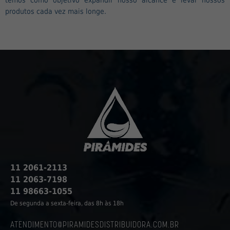
produtos cada vez mais longe.
11 2061-2113
11 2063-7198
11 98663-1055
De segunda a sexta-feira, das 8h às 18h
ATENDIMENTO@PIRAMIDESDISTRIBUIDORA.COM.BR