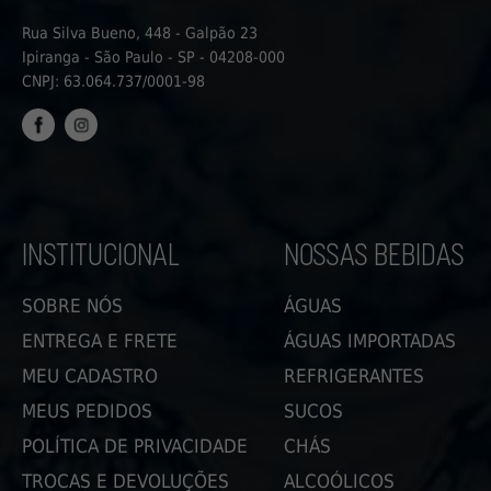
Rua Silva Bueno, 448 - Galpão 23
Ipiranga - São Paulo - SP - 04208-000
CNPJ: 63.064.737/0001-98
FACEBOOK
INSTAGRAM
INSTITUCIONAL
NOSSAS BEBIDAS
SOBRE NÓS
ÁGUAS
ENTREGA E FRETE
ÁGUAS IMPORTADAS
MEU CADASTRO
REFRIGERANTES
MEUS PEDIDOS
SUCOS
POLÍTICA DE PRIVACIDADE
CHÁS
TROCAS E DEVOLUÇÕES
ALCOÓLICOS