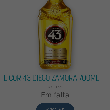
OUTROS
OFERTAS
LICOR 43 DIEGO ZAMORA 700ML
Ref.: 11720
Em falta
AVISE-ME