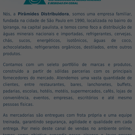
Nós, a
Pirâmides Distribuidora
, somos uma empresa familiar,
fundada na cidade de São Paulo em 1990, localizada no bairro do
Ipiranga, na capital paulista, e temos como foco a distribuição de
águas minerais nacionais e importadas, refrigerantes, cervejas,
chás, sucos, energéticos, isotônicos, águas de coco,
achocolatados, refrigerantes orgânicos, destilados, entre outros
produtos.
Contamos com um seleto portfólio de marcas e produtos,
construído a partir de sólidas parcerias com os principais
fornecedores do mercado. Atendemos uma vasta quantidade de
clientes, entre restaurantes, bares, lanchonetes, buffets,
padarias, escolas, hotéis, motéis, supermercados, cafés, lojas de
conveniência, eventos, empresas, escritórios e até mesmo
pessoas físicas.
As mercadorias são entregues com frota própria e uma equipe
treinada, garantindo segurança, agilidade e qualidade em cada
entrega. Por meio deste canal de vendas no ambiente online,
temos como objetivo expandir nosso alcance e levar nossos