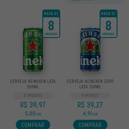
OUTROS
PACK C/
PACK C/
8
8
OFERTAS
UNIDADES
UNIDADES
CERVEJA HEINEKEN LATA
CERVEJA HEINEKEN ZERO
269ML
LATA 269ML
8 UNIDADES
8 UNIDADES
R$ 39,97
R$ 39,27
5,00
4,91
/UN
/UN
COMPRAR
COMPRAR