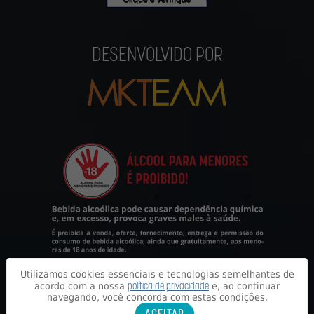
DESENVOLVIDO POR
Utilizamos cookies essenciais e tecnologias semelhantes de
política de privacidade
acordo com a nossa
e, ao continuar
navegando, você concorda com estas condições.
ACEITAR