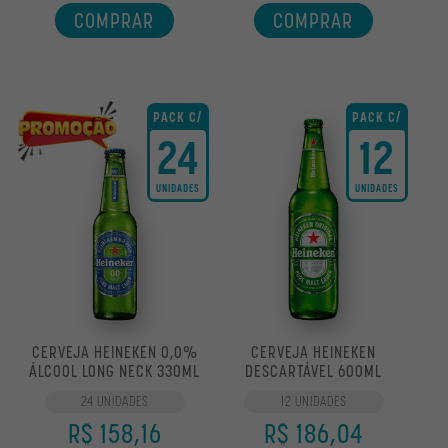
COMPRAR
COMPRAR
PACK C/
PACK C/
24
12
UNIDADES
UNIDADES
CERVEJA HEINEKEN 0,0%
CERVEJA HEINEKEN
ÁLCOOL LONG NECK 330ML
DESCARTÁVEL 600ML
24 UNIDADES
12 UNIDADES
R$ 158,16
R$ 186,04