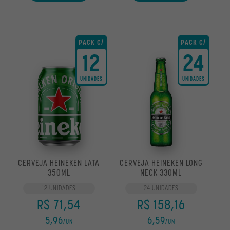
PACK C/
PACK C/
12
24
UNIDADES
UNIDADES
CERVEJA HEINEKEN LATA
CERVEJA HEINEKEN LONG
350ML
NECK 330ML
12 UNIDADES
24 UNIDADES
R$ 71,54
R$ 158,16
5,96
6,59
/UN
/UN