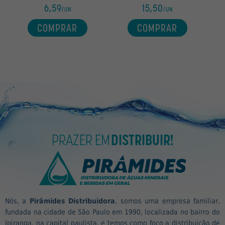
6,59
15,50
/UN
/UN
COMPRAR
COMPRAR
PRAZER EM
DISTRIBUIR!
Nós, a
Pirâmides Distribuidora
, somos uma empresa familiar,
fundada na cidade de São Paulo em 1990, localizada no bairro do
Ipiranga, na capital paulista, e temos como foco a distribuição de